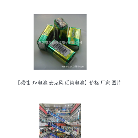
性价比之选
【碳性 9V电池 麦克风 话筒电池】价格,厂家,图片,
库存电子元器件,深圳市海森鸿达电子-