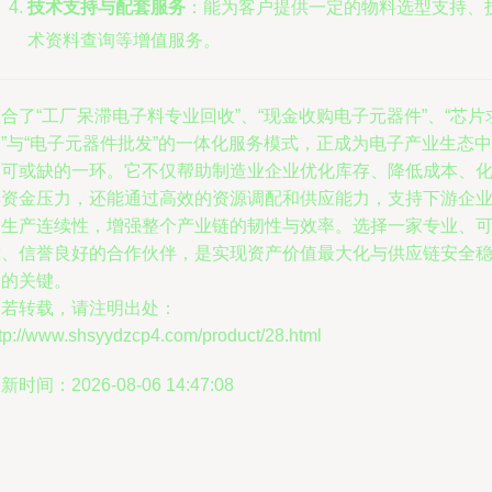
技术支持与配套服务
：能为客户提供一定的物料选型支持、
术资料查询等增值服务。
合了“工厂呆滞电子料专业回收”、“现金收购电子元器件”、“芯片
”与“电子元器件批发”的一体化服务模式，正成为电子产业生态中
不可或缺的一环。它不仅帮助制造业企业优化库存、降低成本、
解资金压力，还能通过高效的资源调配和供应能力，支持下游企
的生产连续性，增强整个产业链的韧性与效率。选择一家专业、
靠、信誉良好的合作伙伴，是实现资产价值最大化与供应链安全
固的关键。
如若转载，请注明出处：
ttp://www.shsyydzcp4.com/product/28.html
新时间：2026-08-06 14:47:08