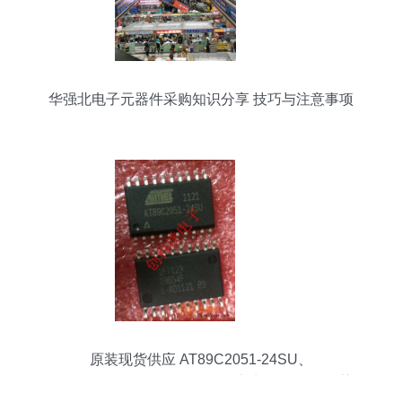
华强北电子元器件采购知识分享 技巧与注意事项
原装现货供应 AT89C2051-24SU、
MC33262DR2G、74HC14D 实力批发 价格优势