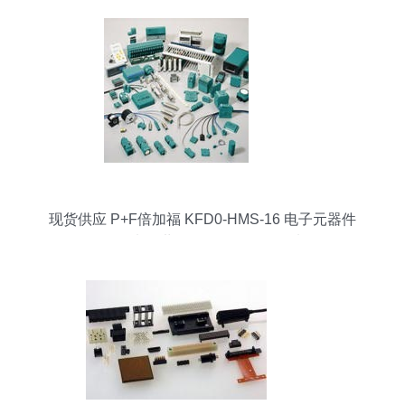
——电源网推荐电子元器件
现货供应 P+F倍加福 KFD0-HMS-16 电子元器件
——来自世界工厂网的批发首选