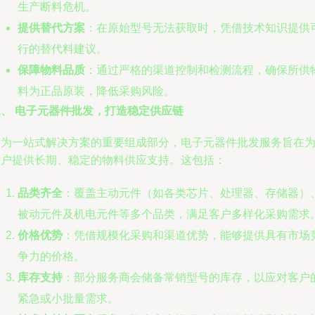
生产断料危机。
提供替代方案
：在原始型号无法获取时，凭借技术知识提供
行的替代料建议。
保障物料品质
：通过严格的渠道控制和检测流程，确保所供
料为正品原装，降低采购风险。
三、 电子元器件批发，打造稳定供应链
作为一站式解决方案的重要组成部分，电子元器件批发服务旨在
客户提供长期、稳定的物料供应支持。这包括：
品类齐全
：覆盖主动元件（如各类芯片、处理器、存储器）
被动元件及机电元件等多个品类，满足客户多样化采购需求
价格优势
：凭借规模化采购和渠道优势，能够提供具有市场
争力的价格。
库存支持
：部分服务商会储备常销型号的库存，以应对客户
紧急或小批量需求。