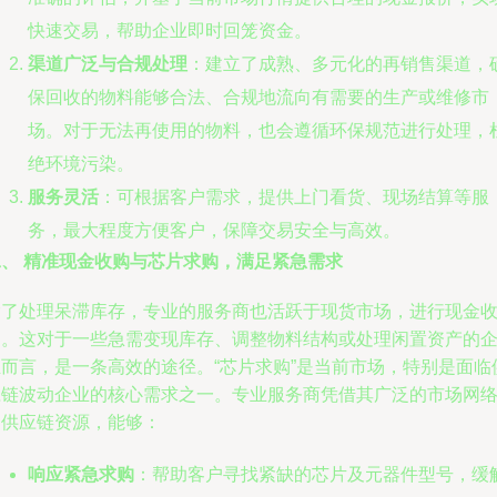
快速交易，帮助企业即时回笼资金。
渠道广泛与合规处理
：建立了成熟、多元化的再销售渠道，
保回收的物料能够合法、合规地流向有需要的生产或维修市
场。对于无法再使用的物料，也会遵循环保规范进行处理，
绝环境污染。
服务灵活
：可根据客户需求，提供上门看货、现场结算等服
务，最大程度方便客户，保障交易安全与高效。
二、 精准现金收购与芯片求购，满足紧急需求
除了处理呆滞库存，专业的服务商也活跃于现货市场，进行现金
购。这对于一些急需变现库存、调整物料结构或处理闲置资产的
业而言，是一条高效的途径。“芯片求购”是当前市场，特别是面临
应链波动企业的核心需求之一。专业服务商凭借其广泛的市场网
和供应链资源，能够：
响应紧急求购
：帮助客户寻找紧缺的芯片及元器件型号，缓